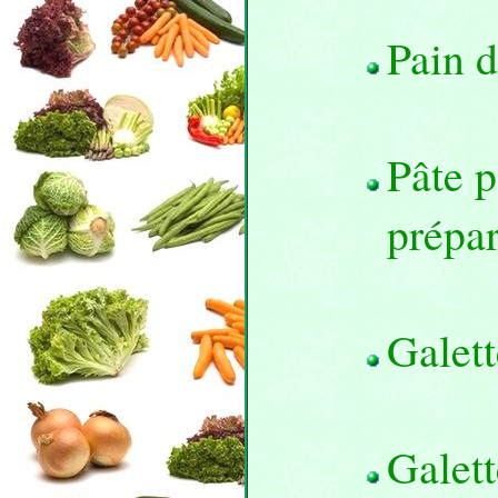
Pain d
Pâte p
prépa
Galett
Galett