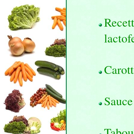
Recett
lacto
Carott
Sauce
Tabou