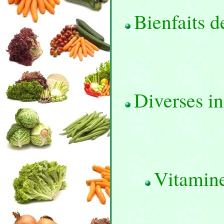
Bienfaits d
Diverses i
Vitamin