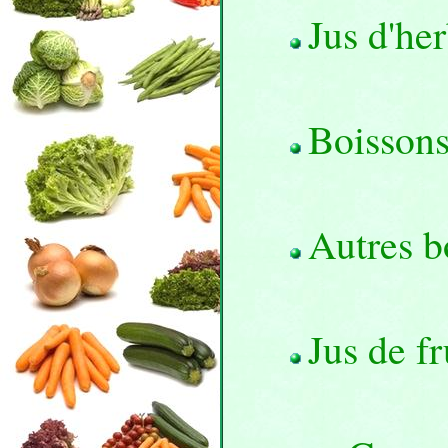
Jus d'he
Boissons
Autres b
Jus de f