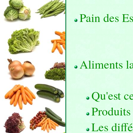
Pain des E
Aliments l
Qu'est c
Produits
Les diff