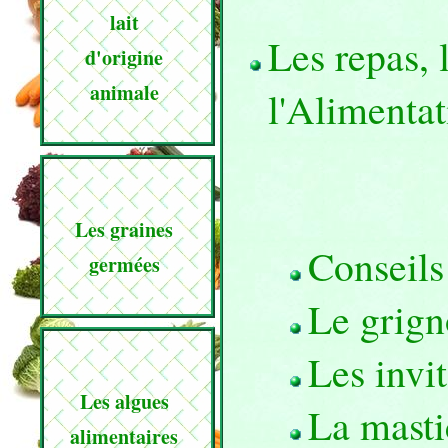
lait
Les repas, 
d'origine
animale
l'Alimentat
Les graines
Conseils
germées
Le grign
Les invi
Les algues
La masti
alimentaires