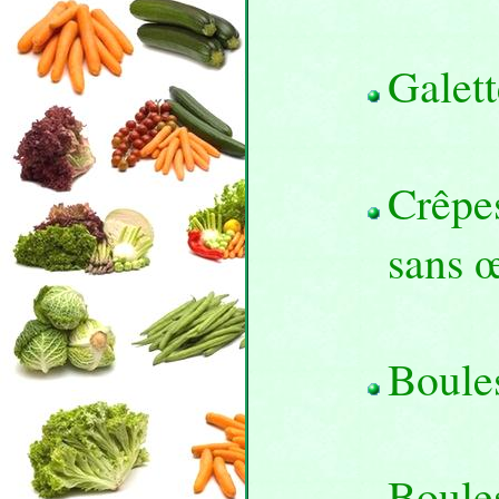
Galett
Crêpes
sans 
Boule
Boules