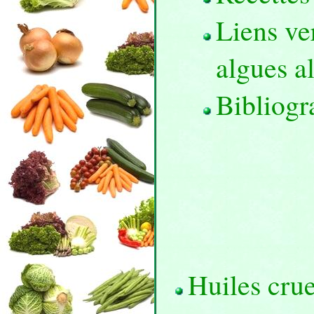
Liens ver
algues a
Bibliogr
Huiles crue