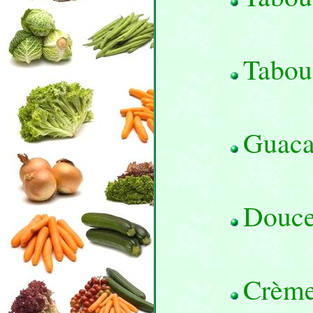
Taboul
Guac
Douce
Crème