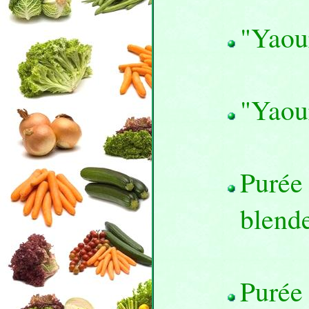
"Yaour
"Yaou
Purée 
blende
Purée 