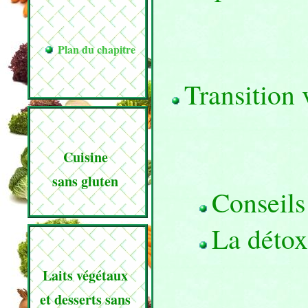
Plan du chapitre
Transition 
Cuisine
sans gluten
Conseils 
La détox
Laits végétaux
et desserts sans