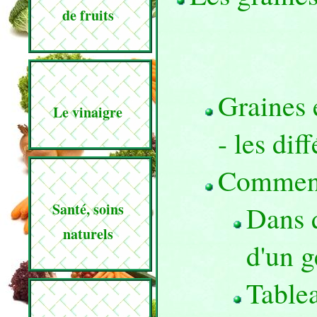
de fruits
Graines 
Le vinaigre
- les dif
Comment
Santé, soins
Dans q
naturels
d'un g
Table