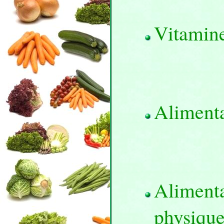
Vitamin
Alimenta
Alimenta
physiqu