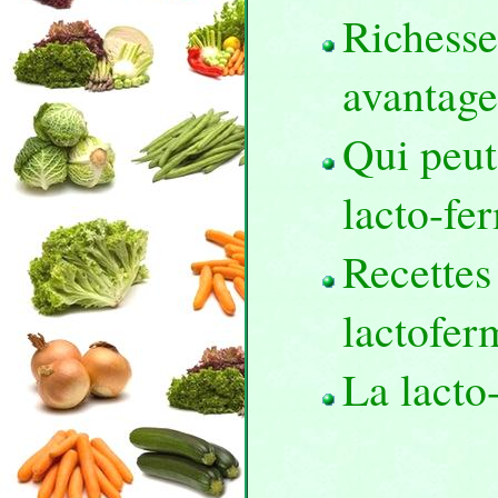
Richesse
avantage
Qui peut
lacto-fe
Recettes
lactofer
La lacto