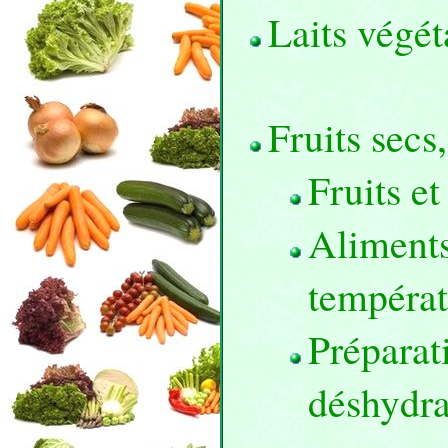
Laits végét
Fruits secs
Fruits e
Aliments
températ
Préparat
déshydra