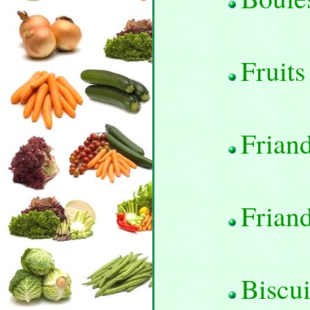
Fruits
Friand
Friand
Biscui