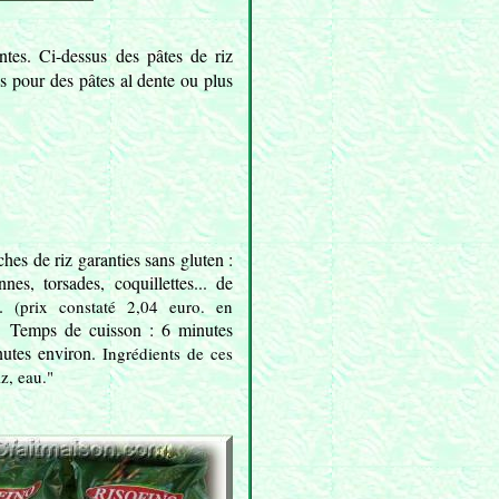
tes. Ci-dessus des pâtes de riz
s pour des pâtes al dente ou plus
es de riz garanties sans gluten :
nnes, torsades, coquillettes... de
g.
(prix constaté 2,04 euro. en
. Temps de cuisson : 6 minutes
nutes environ.
Ingrédients de ces
z, eau."