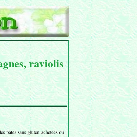
agnes, raviolis
es pâtes sans gluten achetées ou