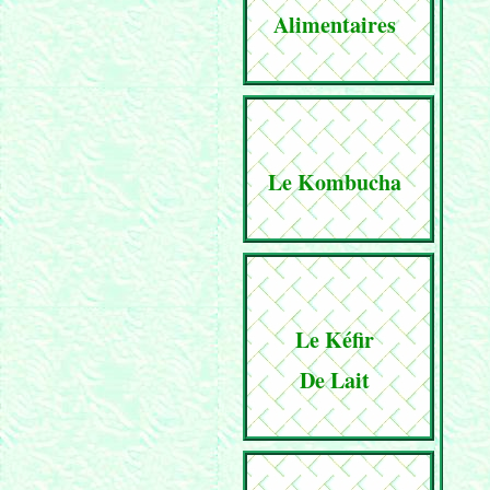
Alimentaires
Le Kombucha
Le Kéfir
De Lait