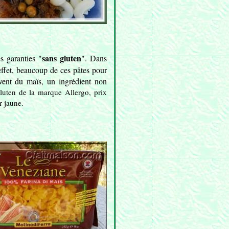
sans gluten
s garanties "
". Dans
effet, beaucoup de ces pâtes pour
vent du maïs, un ingrédient non
gluten de la marque Allergo, prix
r jaune.