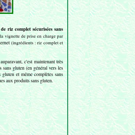
 de riz complet sécurisées sans
la vignette de prise en charge par
ternet
(ingrédients : riz complet et
auparavant, c'est maintenant très
s sans gluten (en général vers les
ns gluten et même complètes sans
es aux produits sans gluten.