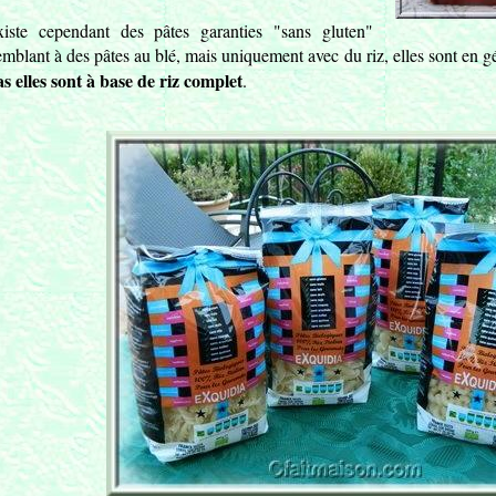
xiste cependant des pâtes garanties "sans gluten"
emblant à des pâtes au blé, mais uniquement avec du riz, elles sont en 
as elles sont à base de riz complet
.