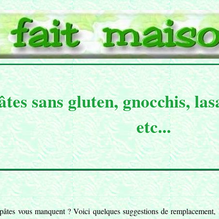
âtes sans gluten, gnocchis, las
etc...
pâtes vous manquent ? Voici quelques suggestions de remplacement, l