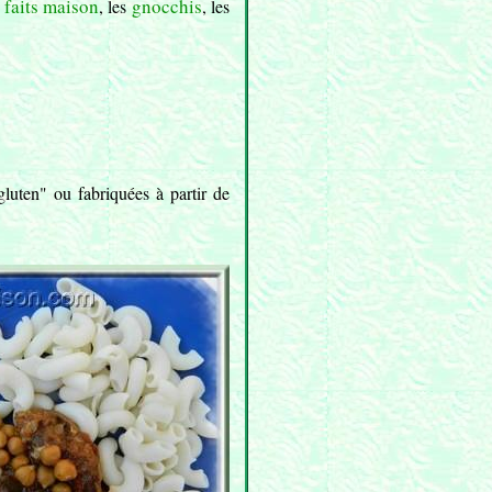
 faits maison
gnocchis
, les
, les
luten" ou fabriquées à partir de