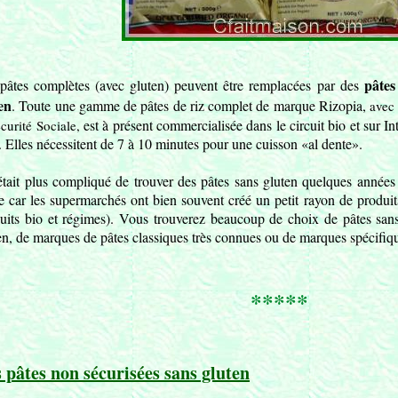
pâtes
pâtes complètes (avec gluten) peuvent être remplacées par des
en
. Toute une gamme de pâtes de riz complet de marque Rizopia,
avec 
est à présent commercialisée dans le circuit bio et sur In
écurité Sociale,
. Elles nécessitent de 7 à 10 minutes pour une cuisson «al dente».
 était plus compliqué de trouver des pâtes sans gluten quelques années 
le car les supermarchés ont bien souvent créé un petit rayon de produit
uits bio et régimes). Vous trouverez beaucoup de choix de pâtes sa
en, de marques de pâtes classiques très connues ou de marques spécifiqu
*****
 pâtes non sécurisées sans gluten