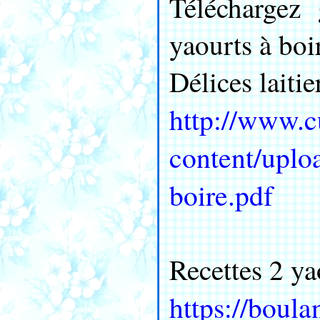
Téléchargez 
yaourts à boir
Délices laitie
http://www.c
content/uplo
boire.pdf
Recettes 2 ya
https://bou