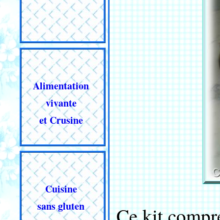
Alimentation
vivante
et Crusine
Cuisine
sans gluten
Ce kit compr