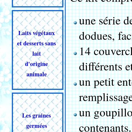
une série d
dodues, fac
Laits végétaux
et desserts sans
14 couvercl
lait
différents e
d'origine
animale
un petit ent
remplissage
un goupillo
Les graines
contenants.
germées