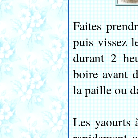
Faites prend
puis vissez l
durant 2 he
boire avant d
la paille ou 
Les yaourts 
rapidement q