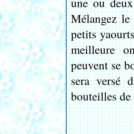
une ou deux
Mélangez le 
petits yaourt
meilleure on
peuvent se bo
sera versé 
bouteilles de