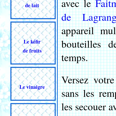
Fait
avec le
de lait
de Lagrang
appareil mul
bouteilles 
Le kéfir
de fruits
temps.
Versez votre
Le vinaigre
sans les rem
les secouer a