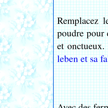
Remplacez l
poudre pour e
et onctueux. 
leben et sa f
Avec des fer