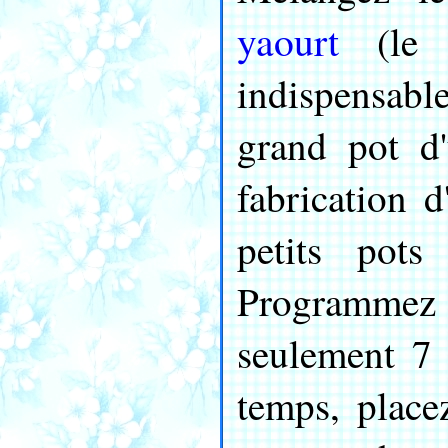
yaourt
(le l
indispensable
grand pot d'
fabrication 
petits pots
Programme
seulement 7 
temps, place