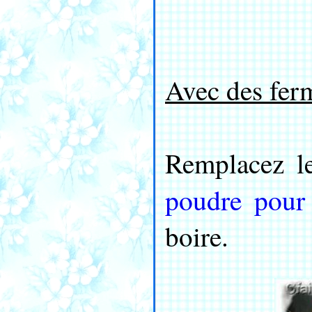
Avec des fer
Remplacez l
poudre pour
boire
.