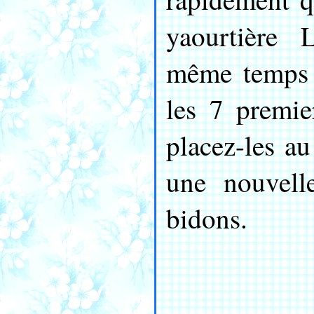
yaourtière 
même temps 7
les 7 premie
placez-les a
une nouvell
bidons.