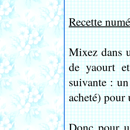
Recette numé
Mixez dans u
de yaourt et
suivante : un
acheté) pour 
Donc pour un