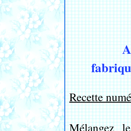
A
fabriqu
Recette numé
Mélangez l