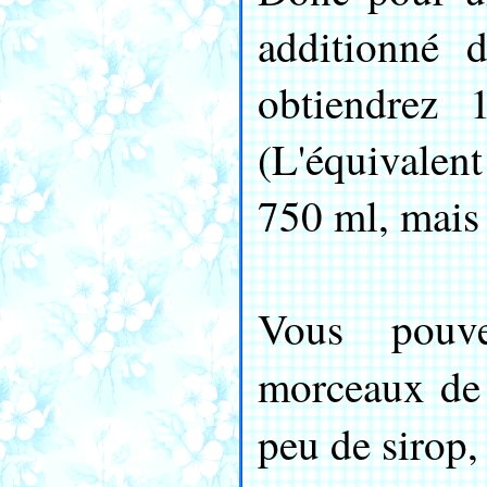
additionné d
obtiendrez 
(L'équivalen
750 ml, mais 
Vous pouve
morceaux de 
peu de sirop