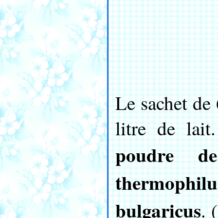
Le sachet de 
litre de la
poudre de
thermophilu
bulgaricus
. 