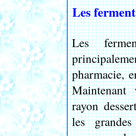
Les ferments
Les fermen
principal
pharmacie, e
Maintenant 
rayon desser
les grandes