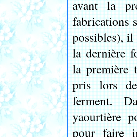
avant la pr
fabrications 
possibles), il
la dernière f
la première 
pris lors d
ferment. D
yaourtière p
pour faire 