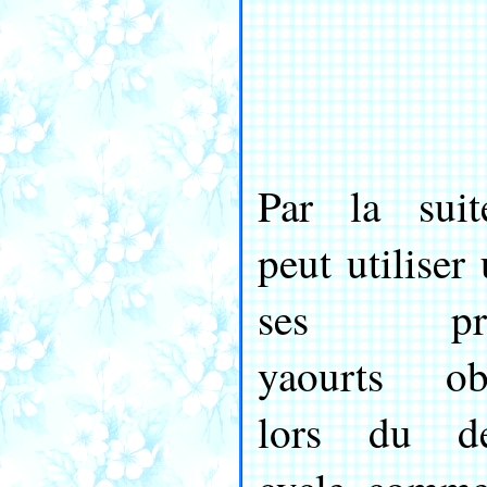
Par la sui
peut utiliser
ses pro
yaourts ob
lors du de