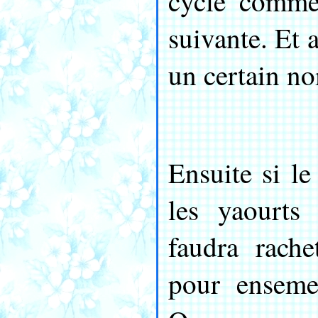
cycle comme
suivante. Et a
un certain no
Ensuite si le
les yaourts 
faudra rach
pour enseme