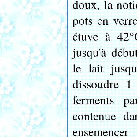
doux, la noti
pots en verr
étuve à 42°C
jusqu'à début
le lait jusq
dissoudre 1
ferments pa
contenue da
ensemencer 