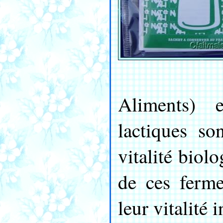
Aliments) e
lactiques so
vitalité biol
de ces ferme
leur vitalité i