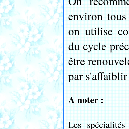
On recomme
environ tous
on utilise 
du cycle préc
être renouvel
par s'affaibli
A noter :
Les spécialités