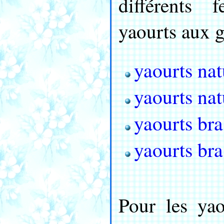
différents 
yaourts aux g
yaourts nat
yaourts na
yaourts bra
yaourts bra
Pour les yao