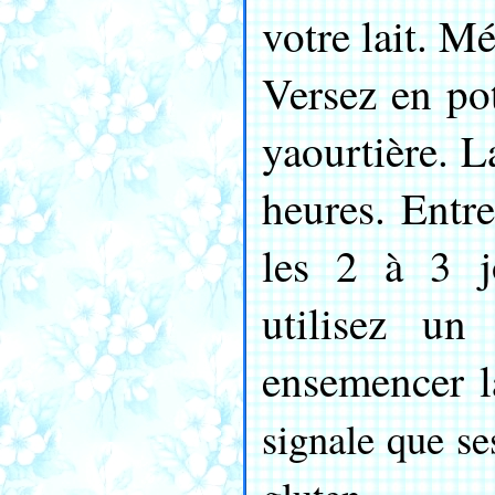
votre lait. Mé
Versez en po
yaourtière. L
heures. Entr
les 2 à 3 j
utilisez un
ensemencer l
signale que se