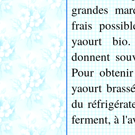
grandes mar
frais possib
yaourt bio.
donnent souv
Pour obteni
yaourt brassé
du réfrigérat
ferment, à l'