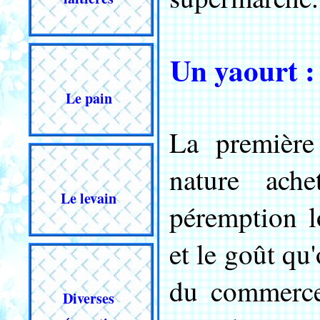
Un yaourt :
Le pain
La première
nature ach
Le levain
péremption l
et le goût qu'
du commerce
Diverses