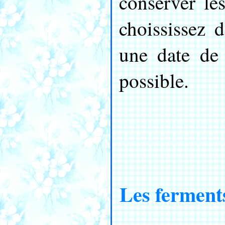
conserver les
choississez 
une date de 
possible.
Les ferment