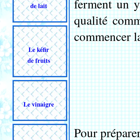
ferment un 
de lait
qualité com
commencer la
Le kéfir
de fruits
Le vinaigre
Pour préparer