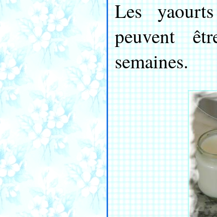
Les yaourts
peuvent êt
semaines.