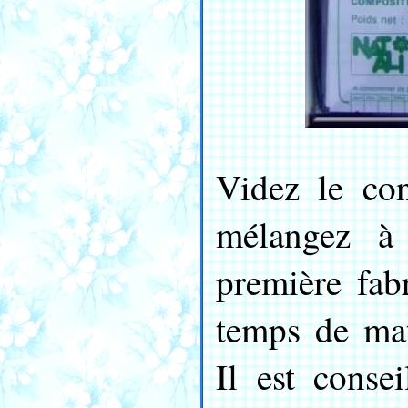
Videz le co
mélangez à 
première fab
temps de mat
Il est conse