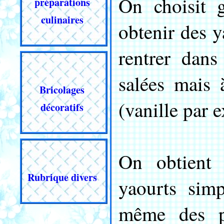
On choisit 
préparations
culinaires
obtenir des 
rentrer dans
salées mais 
Bricolages
(vanille par ex
décoratifs
On obtient 
Rubrique divers
yaourts sim
même des p