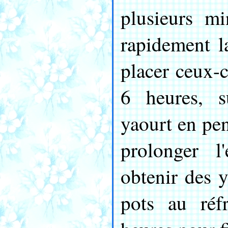
plusieurs mi
rapidement l
placer ceux-
6 heures, s
yaourt en pe
prolonger l
obtenir des y
pots au réf