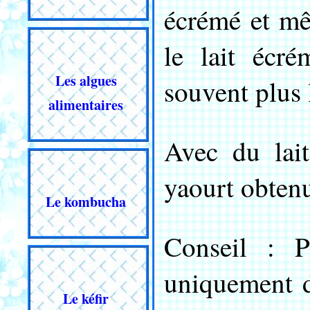
écrémé et mê
le lait écr
Les algues
souvent plus 
alimentaires
Avec du lai
yaourt obten
Le kombucha
Conseil : P
uniquement 
Le kéfir