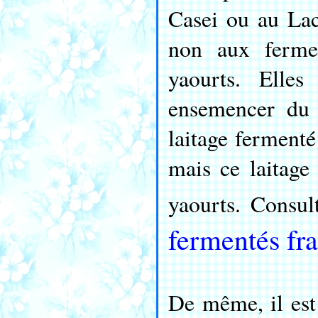
Casei ou au Lac
non aux ferme
yaourts. Elle
ensemencer du 
laitage fermenté
mais ce laitage
yaourts. Consu
fermentés fra
De même, il est