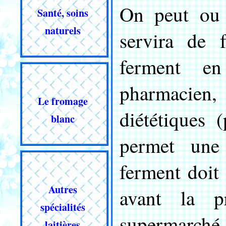
On peut ou 
Santé, soins
naturels
servira de 
ferment e
pharmacien,
Le fromage
diététiques 
blanc
permet une 
ferment doit 
Autres
avant la pr
spécialités
supermarché.
laitières