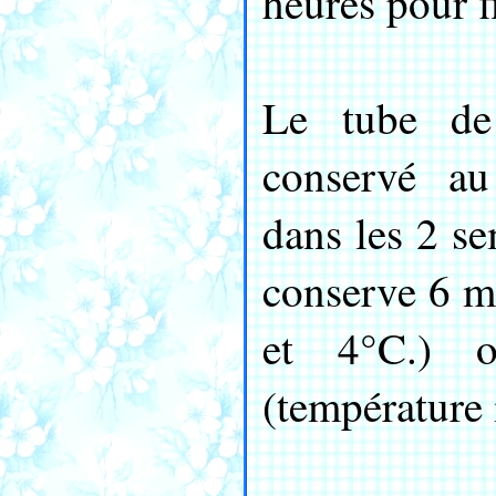
heures pour f
Le tube de 
conservé au
dans les 2 s
conserve 6 mo
et 4°C.) 
(température 