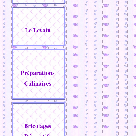
Le Levain
Préparations
Culinaires
Bricolages