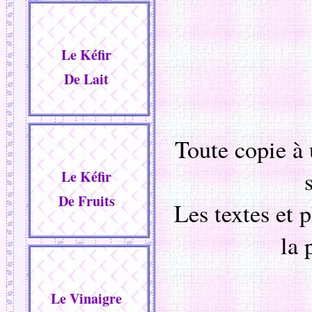
Le Kéfir
De Lait
Toute copie à 
Le Kéfir
De Fruits
Les textes et 
la 
Le Vinaigre