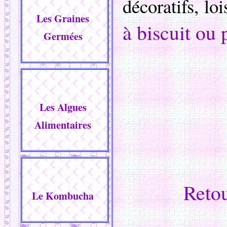
décoratifs, loi
Les Graines
à biscuit ou 
Germées
Les Algues
Alimentaires
Retou
Le Kombucha