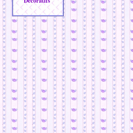
Décoratifs