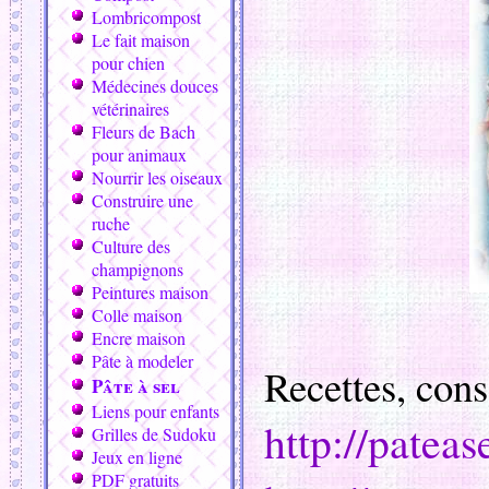
Lombricompost
Le fait maison
pour chien
Médecines douces
vétérinaires
Fleurs de Bach
pour animaux
Nourrir les oiseaux
Construire une
ruche
Culture des
champignons
Peintures maison
Colle maison
Encre maison
Pâte à modeler
Recettes, cons
Pâte à sel
Liens pour enfants
http://patease
Grilles de Sudoku
Jeux en ligne
PDF gratuits