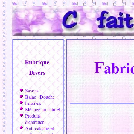
F
abriq
Rubrique
Divers
Savons
Bains - Douche
Lessives
Ménage au naturel
Produits
d'entretien
Anti-calcaire et