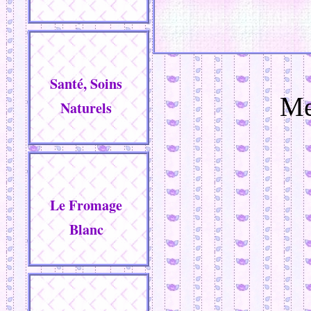
Santé, Soins
Me
Naturels
Le Fromage
Blanc