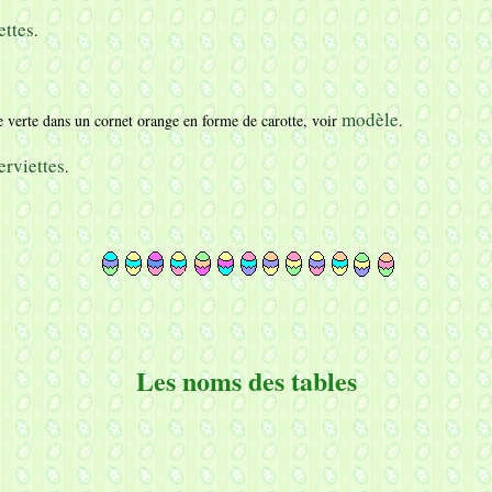
ettes
.
modèle
e verte dans un cornet orange en forme de carotte, voir
.
erviettes
.
Les noms des tables