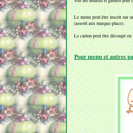
Voir des modèles et gabarits pour c
Le menu peut être inscrit sur u
(assorti aux marque-place).
Le carton peut être découpé en 
Pour menu et autres pa