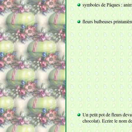
symboles de Pâques : anima
fleurs bulbeuses printanières
Un petit pot de fleurs deva
chocolat). Ecrire le nom de 