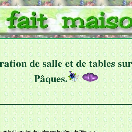
ation de salle et de tables su
Pâques.
our la décoration de tables sur le thème de Pâques :