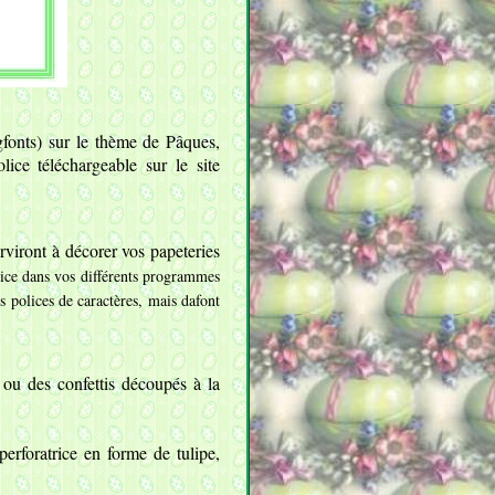
gfonts) sur le thème de Pâques,
ice téléchargeable sur le site
rviront à décorer vos papeteries
ce dans vos différents programmes
s polices de caractères, mais dafont
ou des confettis découpés à la
erforatrice en forme de tulipe,