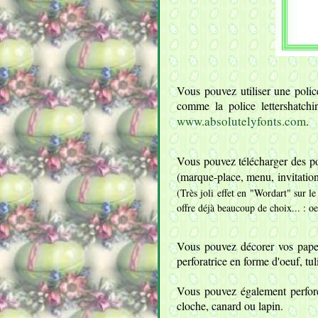
Vous pouvez utiliser une polic
comme la police lettershatchi
www.absolutelyfonts.com
.
Vous pouvez télécharger des pol
(marque-place, menu, invitation 
(Très joli effet en "Wordart" sur l
offre déjà beaucoup de choix... : oeu
Vous pouvez décorer vos papet
perforatrice en forme d'oeuf, tul
Vous pouvez également perforer
cloche, canard ou lapin.