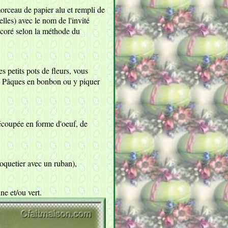
morceau de papier alu et rempli de
elles) avec le nom de l'invité
décoré selon la méthode du
s petits pots de fleurs, vous
de Pâques en bonbon ou y piquer
découpée en forme d'oeuf, de
coquetier avec un ruban),
ne et/ou vert.