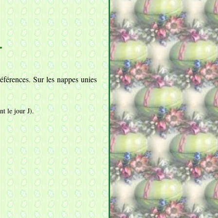
.
références. Sur les nappes unies
nt le jour J).