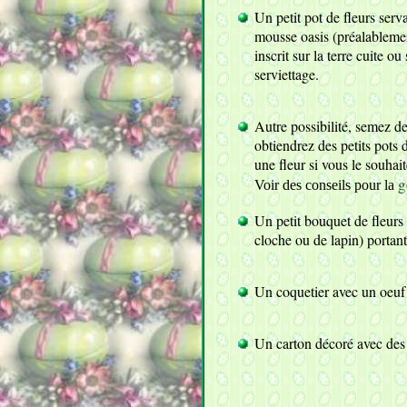
Un petit pot de fleurs serv
mousse oasis (préalablement
inscrit sur la terre cuite 
serviettage.
Autre possibilité, semez des
obtiendrez des petits pots
une fleur si vous le souhait
g
Voir des conseils pour la
Un petit bouquet de fleurs
cloche ou de lapin) portant
Un coquetier avec un oeuf d
Un carton décoré avec des 