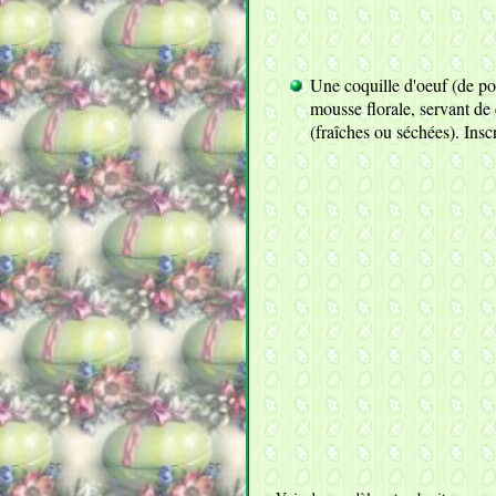
Une coquille d'oeuf (de pou
mousse florale, servant de 
(fraîches ou séchées). Inscr