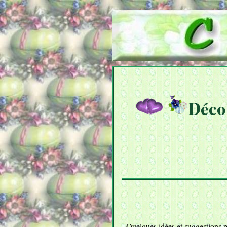
Décor
Quelques idées et suggestions p