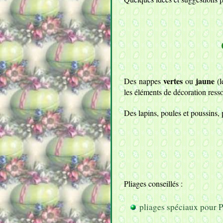
vertes
jaune
Des nappes
ou
(l
les éléments de décoration ress
Des lapins, poules et poussins, 
Pliages conseillés :
pliages spéciaux pour 