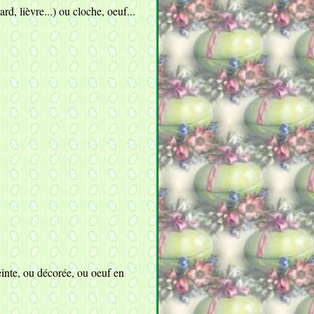
, lièvre...) ou cloche, oeuf...
einte, ou décorée, ou oeuf en