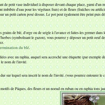
ant de petit vase individuel à disposer devant chaque place, garni d'un 
 imbibée d'eau pour les végétaux frais) et de fleurs (fraîches ou artifici
ou sur un petit carton posé dessus. Le pot peut également être peint puis 
 grains de blé, d'orge ou de seigle à l'avance et faites-les germer dans le
 d'herbes (symbolisant le gazon), vous pourrez y déposer un petit oeuf 
ez.
ermination du blé
.
 liées avec un raphia, auquel sera accroché une étiquette (par exemple 
 le nom de l'invité.
ur sur lequel sera inscrit le nom de l'invité, (vous pourrez entourer le 
motifs de Pâques, des fleurs et un noeud en ruban ou en raphia tons jau