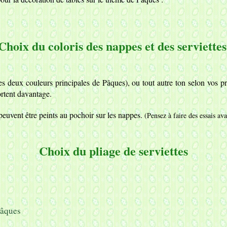
Choix du coloris des nappes et des serviettes
es deux couleurs principales de Pâques), ou tout autre ton selon vos p
ortent davantage.
peuvent être peints au pochoir sur les nappes.
(Pensez à faire des essais ava
Choix du pliage de serviettes
Pâques