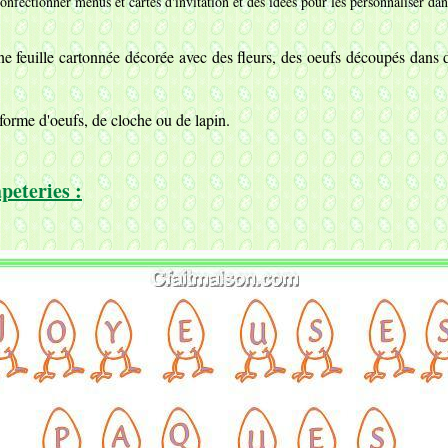
onfectionner menus et cartes d'invitation et des idées pour les personnaliser da
ne feuille cartonnée décorée avec des fleurs, des oeufs découpés dans
forme d'oeufs, de cloche ou de lapin.
peteries :