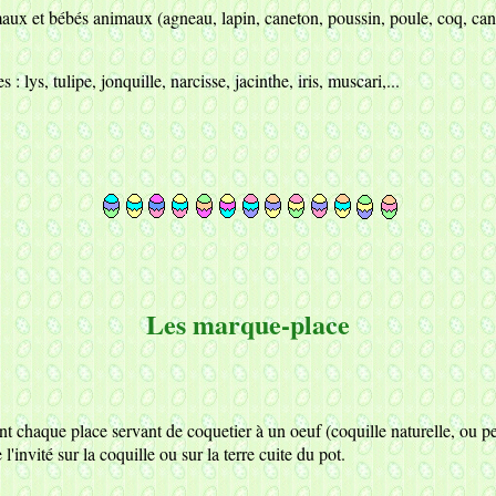
ux et bébés animaux (agneau, lapin, caneton, poussin, poule, coq, canard
 : lys, tulipe, jonquille, narcisse, jacinthe, iris, muscari,...
Les marque-place
nt chaque place servant de coquetier à un oeuf (coquille naturelle, ou p
l'invité sur la coquille ou sur la terre cuite du pot.